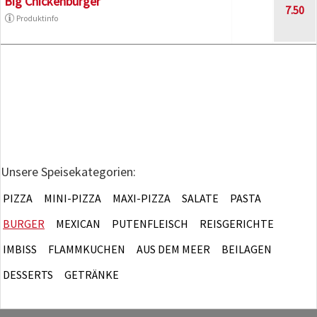
Big Chickenburger
7.50
Produktinfo
Unsere Speisekategorien:
PIZZA
MINI-PIZZA
MAXI-PIZZA
SALATE
PASTA
BURGER
MEXICAN
PUTENFLEISCH
REISGERICHTE
IMBISS
FLAMMKUCHEN
AUS DEM MEER
BEILAGEN
DESSERTS
GETRÄNKE