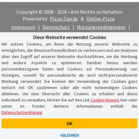
Copyright © 2008 - 2026 • Alle Rechte vorbehalten
Powered by
Pizza-Taxi.de
&
Online-Pizza
Impressum
|
Datenschutz
|
Nutzungsbedingungen
|
Cookie-Hinweis
Diese Webseite verwendet Cookies
Wir nutzen Cookies, um Ihnen die Nutzung unserer Webseite zu
ermöglichen, die Benutzerfreundlichkeit zu verbessern und um Analysen
über den Zugriff auf unserer Webseite durchzuführen, um die Werbung
und andere Aspekte zu optimieren. Darüber hinaus werden
personenbezogene Daten und Cookies zur Personalisierung von
Anzeigen, sowohl für personalisierte als auch nicht-personalisierte
Werbung verwendet. Sie können der Verwendung der Cookies ganz
einfach mit OK zustimmen oder alle nicht notwendigen Cookies
ablehnen. Um eine Übersicht aller Cookies zu erhalten und diese
individuell zu verwalten, klicken Sie auf den Link
Cookie-Hinweis
hier oder
unten im Footer. Weitere Informationen enthält die
Datenschutzerklärung
.
OK
Warenkorb ist leer
ABLEHNEN